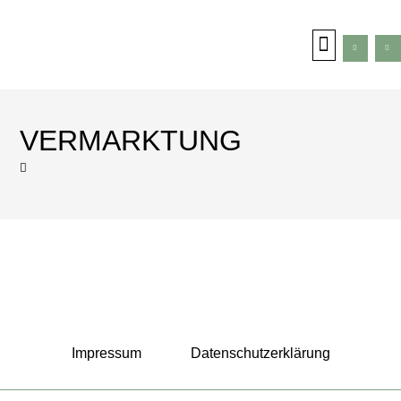
VERMARKTUNG
Impressum
Datenschutzerklärung